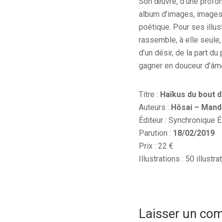
Son œuvre, d’une profon
album d’images, images 
poétique. Pour ses illus
rassemble, à elle seule,
d’un désir, de la part du
gagner en douceur d’âm
Titre :
Haïkus du bout 
Auteurs :
Hôsai – Mand
Éditeur : Synchronique É
Parution :
18/02/2019
Prix : 22 €
Illustrations : 50 illustra
Laisser un co