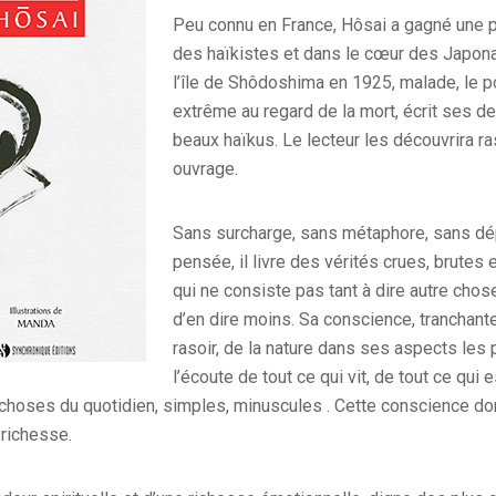
Peu connu en France, Hôsai a gagné une p
des haïkistes et dans le cœur des Japonai
l’île de Shôdoshima en 1925, malade, le po
extrême au regard de la mort, écrit ses de
beaux haïkus. Le lecteur les découvrira 
ouvrage.
Sans surcharge, sans métaphore, sans dé
pensée, il livre des vérités crues, brutes
qui ne consiste pas tant à dire autre chose
d’en dire moins. Sa conscience, trancha
rasoir, de la nature dans ses aspects les 
l’écoute de tout ce qui vit, de tout ce qui e
es choses du quotidien, simples, minuscules . Cette conscience d
 richesse.