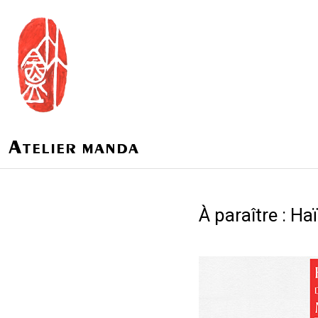
A
TELIER MANDA
À paraître : H