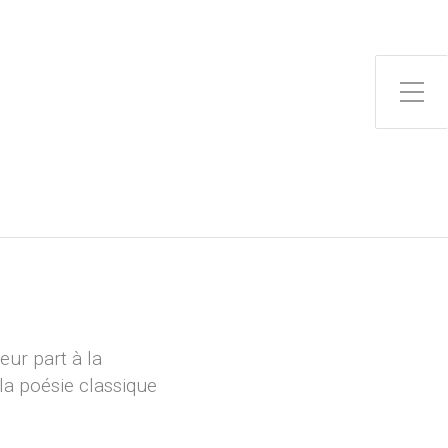
Toggle Side Menu
teur part à la
la poésie classique