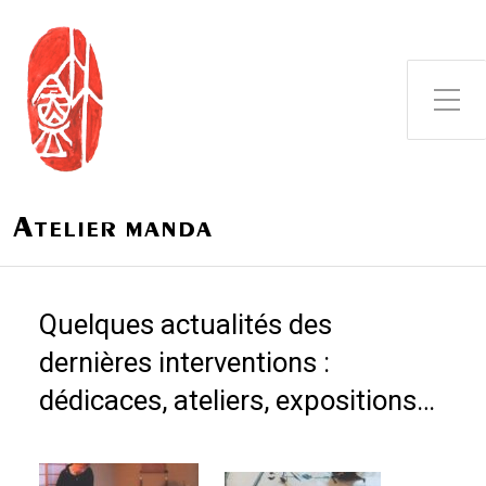
Toggle Side Menu
A
TELIER MANDA
Quelques actualités des
dernières interventions :
dédicaces, ateliers, expositions…